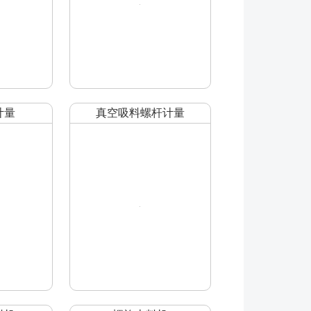
计量
真空吸料螺杆计量