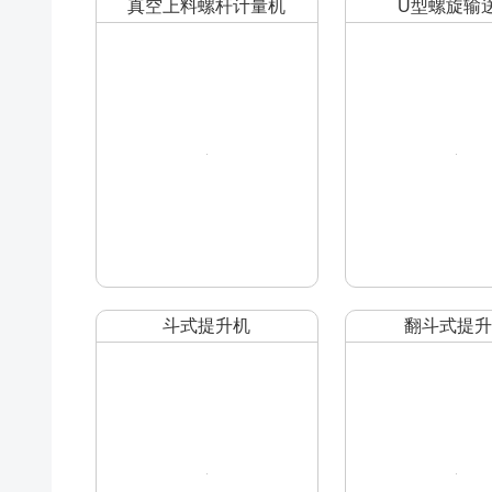
真空上料螺杆计量机
U型螺旋输
斗式提升机
翻斗式提升