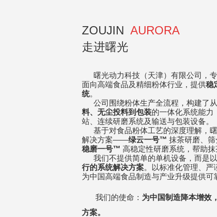
ZOUJIN
AURORA
走进曙光
曙光动力科技（天津）有限公司，专
面向高端食品及精细粉体行业，提供
稳
统
。
公司围绕粉体生产全流程，构建了
料、
无尘投料
到包装
的一体化系统能力
站、连续研磨系统及输送与包装设备。
基于对食品粉体工艺的深度理解，曙
解决方案——
绿云一号™
抹茶研磨、筛
稳磨一号™
高稳定性研磨系统，帮助抹
我们不提供简单的单机设备，而是以
行的系统解决方案
。
以标准化管理、严
为中国高端食品制造与产业升级提供可
我们的使命：
为中国制造降本增效
方案。