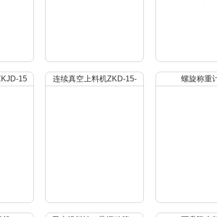
JD-15
连续真空上料机ZKD-15-
螺旋称重
3