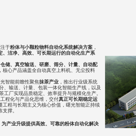
注于
粉体与小颗粒物料自动化系统解决方案
，
定、洁净、高效、可长期运行的自动化生产系
从
仓储、
真空输送
、研磨、
筛分
、计量、自动配
，核心产品涵盖全自动真空上料机、无尘投料
光智能前瞻性聚焦
抹茶产业
，推出行业级系统
分、输送、计量、包装一体化智能生产线，
以及
茶工厂实现品质稳定、效率提升与规模化生产。
工程化与产品化思维，交付
真正可长期稳定运
谨工程与长期主义为核心价值，曙光智能正持续
靠支撑。
，为产业升级提供高效、可靠的粉体自动
化解决