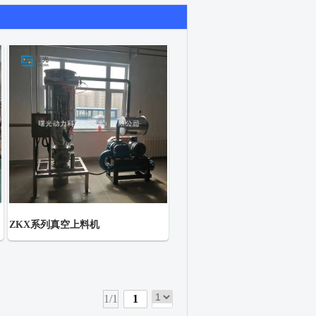
ZKX系列真空上料机
1/1
1