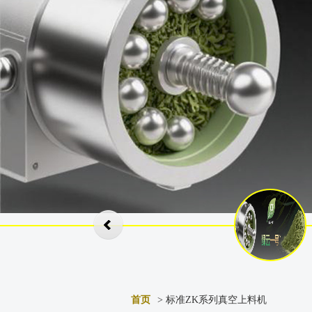
首页
> 标准ZK系列真空上料机