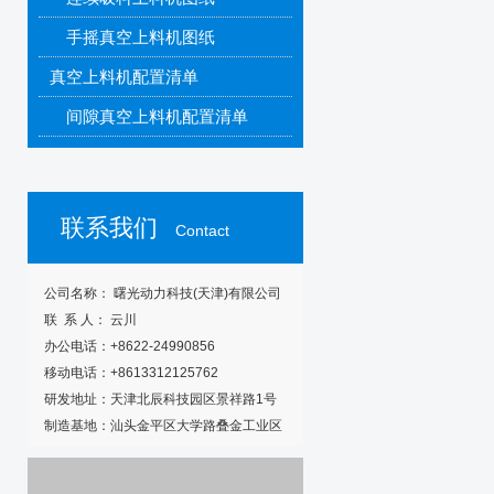
手摇真空上料机图纸
真空上料机配置清单
间隙真空上料机配置清单
连续真空上料机配置清单
联系我们
Contact
公司名称： 曙光动力科技(天津)有限公司
联 系 人： 云川
办公电话：+8622-24990856
移动电话：+8613312125762
研发地址：天津北辰科技园区景祥路1号
制造基地：汕头金平区大学路叠金工业区