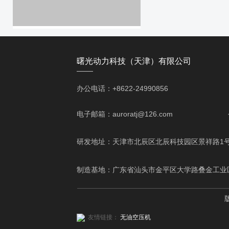
曙光动力科技（天津）有限公司
——
办公电话：+8622-24990856 移动电话
电子邮箱：auroratj@126.com
研发地址：天津市北辰区北辰科技园区景祥路1
制造基地：广东省汕头市金平区大学路叠金工业
友情链接：
无油空压机