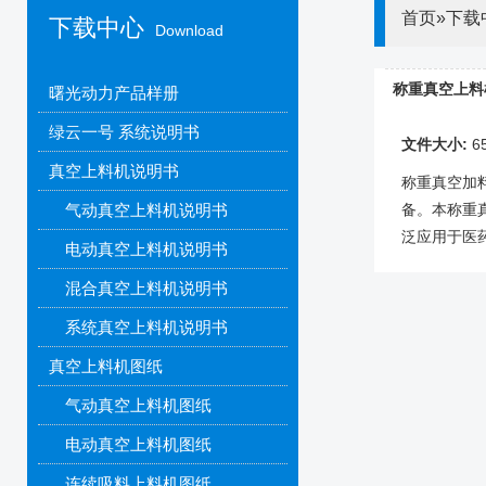
首页
»
下载
下载中心
Download
称重真空上料
曙光动力产品样册
绿云一号 系统说明书
文件大小:
6
真空上料机说明书
称重真空加
气动真空上料机说明书
备。本称重
泛应用于医药
电动真空上料机说明书
混合真空上料机说明书
系统真空上料机说明书
真空上料机图纸
气动真空上料机图纸
电动真空上料机图纸
连续吸料上料机图纸