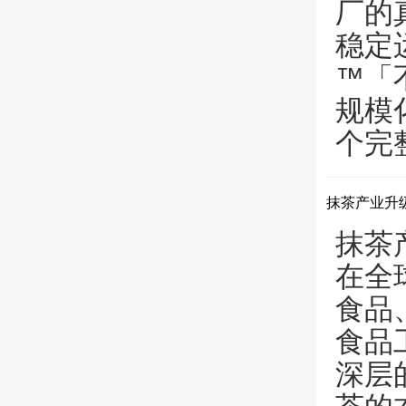
厂的
稳定
™「
规模
个完
抹茶产业升级
抹茶
在全
食品
食品
深层