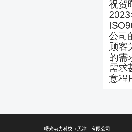
祝贺
20
IS
公司
顾客
的需
需求
意程序
曙光动力科技（天津）有限公司