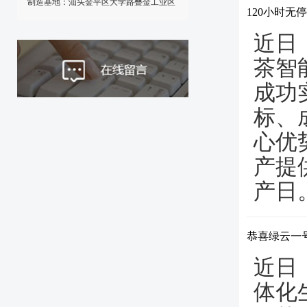
制造基地：汕头金平区大学路叠金工业区
120小时无
近日
茶智
成功
标、
心优
产提
产日
恭喜绿云一
近日
体化