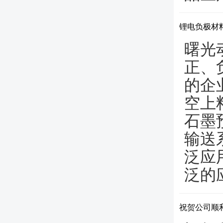
锂电负极材
曙光
正、
的企
空上
石墨
输送
泛应
泛的
祝贺公司顺利