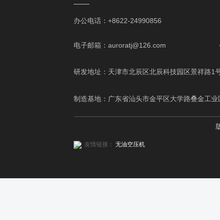
——
办公电话：+8622-24990856 移动电话
电子邮箱：auroratj@126.com
研发地址：天津市北辰区北辰科技园区景祥路1
制造基地：广东省汕头市金平区大学路叠金工业
友情链接：
无油空压机