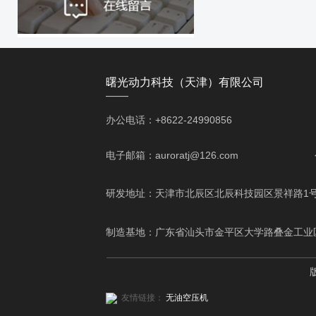
曙光动力科技（天津）有限公司
——
办公电话：+8622-24990856 移动电话
电子邮箱：auroratj@126.com
研发地址：天津市北辰区北辰科技园区景祥路1
制造基地：广东省汕头市金平区大学路叠金工业
友情链接：
无油空压机