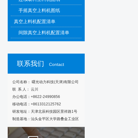
手摇真空上料机图纸
真空上料机配置清单
间隙真空上料机配置清单
连续真空上料机配置清单
联系我们
Contact
公司名称： 曙光动力科技(天津)有限公司
联 系 人： 云川
办公电话：+8622-24990856
移动电话：+8613312125762
研发地址：天津北辰科技园区景祥路1号
制造基地：汕头金平区大学路叠金工业区