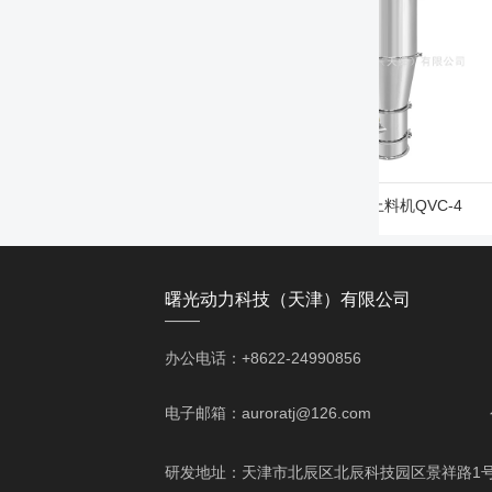
气动真空上料机QVC-2
气动真空上料机QVC-4
曙光动力科技（天津）有限公司
——
办公电话：+8622-24990856 移动电话
电子邮箱：auroratj@126.com
研发地址：天津市北辰区北辰科技园区景祥路1