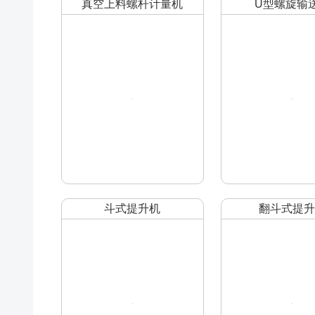
真空上料螺杆计量机
U型螺旋输
斗式提升机
翻斗式提升