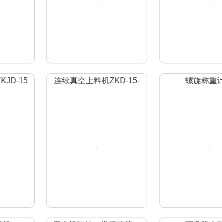
JD-15
连续真空上料机ZKD-15-
螺旋称重
3