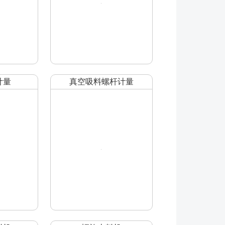
计量
真空吸料螺杆计量