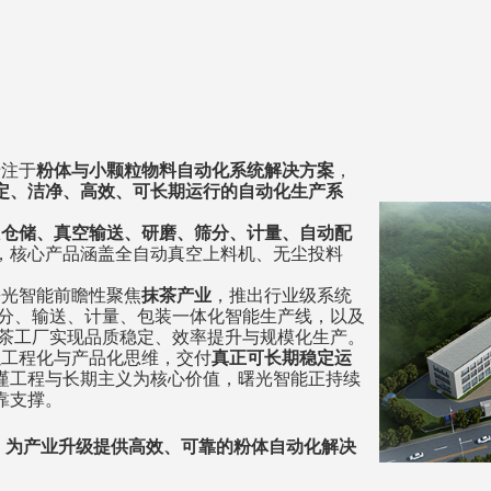
注于
粉体与小颗粒物料自动化系统解决方案
，
定、洁净、高效、可长期运行的自动化生产系
从
仓储、
真空输送
、研磨、
筛分
、计量、自动配
，核心产品涵盖全自动真空上料机、无尘投料
光智能前瞻性聚焦
抹茶产业
，推出行业级系统
分、输送、计量、包装一体化智能生产线，
以及
茶工厂实现品质稳定、效率提升与规模化生产。
工程化与产品化思维，交付
真正可长期稳定运
谨工程与长期主义为核心价值，曙光智能正持续
靠支撑。
，为产业升级提供高效、可靠的粉体自动
化解决