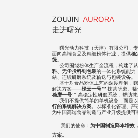
ZOUJIN
AURORA
走进曙光
曙光动力科技（天津）有限公司，专
面向高端食品及精细粉体行业，提供
稳
统
。
公司围绕粉体生产全流程，构建了
料、
无尘投料
到包装
的一体化系统能力
站、连续研磨系统及输送与包装设备。
基于对食品粉体工艺的深度理解，曙
解决方案——
绿云一号™
抹茶研磨、筛
稳磨一号™
高稳定性研磨系统，帮助抹
我们不提供简单的单机设备，而是以
行的系统解决方案
。
以标准化管理、严
为中国高端食品制造与产业升级提供可
我们的使命：
为中国制造降本增效
方案。