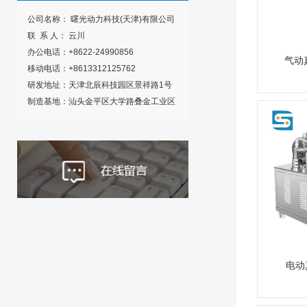
备品备件系列
公司名称： 曙光动力科技(天津)有限公司
联 系 人： 云川
办公电话：+8622-24990856
气动
移动电话：+8613312125762
研发地址：天津北辰科技园区景祥路1号
制造基地：汕头金平区大学路叠金工业区
电动